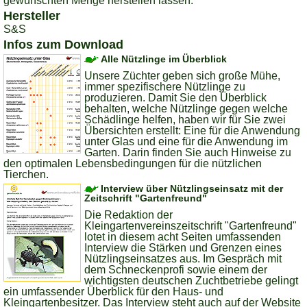
gewünschten Menge herstellen lassen.
Hersteller
S&S
Infos zum Download
Alle Nützlinge im Überblick
Unsere Züchter geben sich große Mühe,
immer spezifischere Nützlinge zu
produzieren. Damit Sie den Überblick
behalten, welche Nützlinge gegen welche
Schädlinge helfen, haben wir für Sie zwei
Übersichten erstellt: Eine für die Anwendung
unter Glas und eine für die Anwendung im
Garten. Darin finden Sie auch Hinweise zu
den optimalen Lebensbedingungen für die nützlichen
Tierchen.
Interview über Nützlingseinsatz mit der
Zeitschrift "Gartenfreund"
Die Redaktion der
Kleingartenvereinszeitschrift "Gartenfreund"
lotet in diesem acht Seiten umfassenden
Interview die Stärken und Grenzen eines
Nützlingseinsatzes aus. Im Gespräch mit
dem Schneckenprofi sowie einem der
wichtigsten deutschen Zuchtbetriebe gelingt
ein umfassender Überblick für den Haus- und
Kleingartenbesitzer. Das Interview steht auch auf der Website