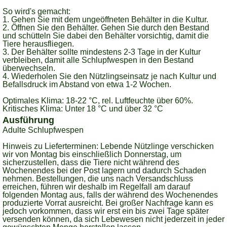
So wird's gemacht:
1. Gehen Sie mit dem ungeöffneten Behälter in die Kultur.
2. Öffnen Sie den Behälter. Gehen Sie durch den Bestand
und schütteln Sie dabei den Behälter vorsichtig, damit die
Tiere herausfliegen.
3. Der Behälter sollte mindestens 2-3 Tage in der Kultur
verbleiben, damit alle Schlupfwespen in den Bestand
überwechseln.
4. Wiederholen Sie den Nützlingseinsatz je nach Kultur und
Befallsdruck im Abstand von etwa 1-2 Wochen.
Optimales Klima: 18-22 °C, rel. Luftfeuchte über 60%.
Kritisches Klima: Unter 18 °C und über 32 °C
Ausführung
Adulte Schlupfwespen
Hinweis zu Lieferterminen:
Lebende Nützlinge verschicken
wir von Montag bis einschließlich Donnerstag, um
sicherzustellen, dass die Tiere nicht während des
Wochenendes bei der Post lagern und dadurch Schaden
nehmen. Bestellungen, die uns nach Versandschluss
erreichen, führen wir deshalb im Regelfall am darauf
folgenden Montag aus, falls der während des Wochenendes
produzierte Vorrat ausreicht. Bei großer Nachfrage kann es
jedoch vorkommen, dass wir erst ein bis zwei Tage später
versenden können, da sich Lebewesen nicht jederzeit in jeder