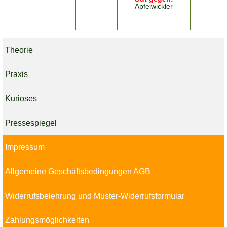
Apfelwickler
Theorie
Praxis
Kurioses
Pressespiegel
Impressum
Allgemeine Geschäftsbedingungen AGB
Widerrufsbelehrung und Muster-Widerrufsformular
Zahlungsmöglichkeiten