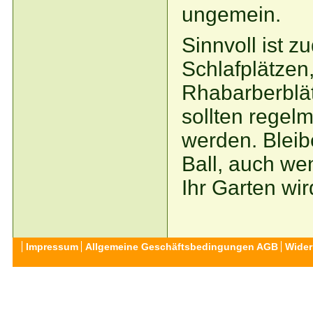
ungemein.
Sinnvoll ist 
Schlafplätzen,
Rhabarberblät
sollten rege
werden. Bleib
Ball, auch we
Ihr Garten wi
Impressum
Allgemeine Geschäftsbedingungen AGB
Wider