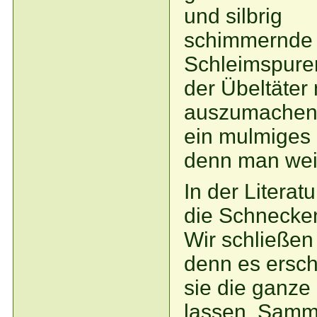
und silbrig
schimmernde
Schleimspuren
der Übeltäter 
auszumachen,
ein mulmiges 
denn man weiß
In der Literat
die Schnecke
Wir schließen
denn es ersch
sie die ganze
lassen. Samme