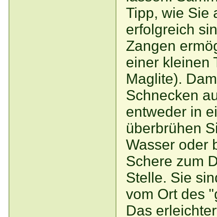
Tipp, wie Sie
erfolgreich si
Zangen ermög
einer kleinen
Maglite). Dam
Schnecken au
entweder in 
überbrühen S
Wasser oder b
Schere zum D
Stelle. Sie si
vom Ort des 
Das erleichter