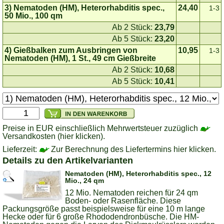
3) Nematoden (HM), Heterorhabditis spec.,
24,40
1-3
50 Mio., 100 qm
Ab 2 Stück:
23,79
Ab 5 Stück:
23,20
4) Gießbalken zum Ausbringen von
10,95
1-3
Nematoden (HM), 1 St., 49 cm Gießbreite
Ab 2 Stück:
10,68
Ab 5 Stück:
10,41
Preise in EUR einschließlich Mehrwertsteuer zuzüglich
Versandkosten (hier klicken).
Lieferzeit:
Zur Berechnung des Liefertermins hier klicken.
Details zu den Artikelvarianten
Nematoden (HM), Heterorhabditis spec., 12
Mio., 24 qm
12 Mio. Nematoden reichen für 24 qm
Boden- oder Rasenfläche. Diese
Packungsgröße passt beispielsweise für eine 10 m lange
Hecke oder für 6 große Rhododendronbüsche. Die HM-