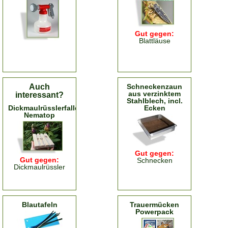
Gut gegen:
Blattläuse
Auch
Schneckenzaun
aus verzinktem
interessant?
Stahlblech, incl.
Dickmaulrüsslerfalle
Ecken
Nematop
Gut gegen:
Gut gegen:
Schnecken
Dickmaulrüssler
Blautafeln
Trauermücken
Powerpack