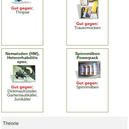
Gut gegen:
Thripse
Gut gegen:
Trauermücken
Nematoden (HM),
Spinnmilben
Heterorhabditis
Powerpack
spec.
Gut gegen:
Gut gegen:
Spinnmilben
Dickmaulrüssler,
Gartenlaubkäfer,
Junikäfer
Theorie