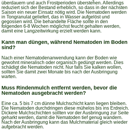
überdauern und auch Frostperioden überstehen. Allerdings
reduziert sich der Bestand erheblich, so dass in der nächsten
Saison ein neuer Einsatz nötig wird. Die Nematoden werden
in Tongranulat geliefert, das in Wasser aufgelöst und
gegossen wird. Die behandelte Fläche sollte in den
folgenden 6-8 Wochen möglichst feucht gehalten werden,
damit eine Langzeitwirkung erzielt werden kann.
Kann man düngen, während Nematoden im Boden
sind?
Nach einer Nematodenanwendung kann der Boden wie
gewohnt mineralisch oder organisch gedüngt werden. Dies
schädigt die Nematoden nicht. Nur falls Sie kalken wollen,
sollten Sie damit zwei Monate bis nach der Ausbringung
warten.
Muss Rindenmulch entfernt werden, bevor die
Nematoden ausgebracht werden?
Eine ca. 5 bis 7 cm dünne Mulchschicht kann liegen bleiben.
Die Nematoden durchdringen diese mühelos bis ins Erdreich.
Dickere Mulchschichten sollten vor der Ausbringung zur Seite
geharkt werden, damit die Nematoden tief genug wandern.
Nach der Ausbringung kann das Mulchmaterial gleich wieder
aufgebracht werden.