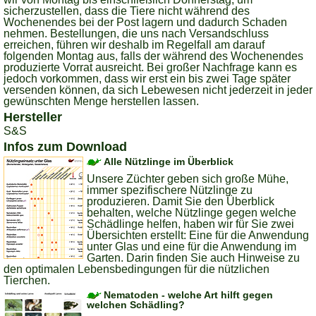
sicherzustellen, dass die Tiere nicht während des
Wochenendes bei der Post lagern und dadurch Schaden
nehmen. Bestellungen, die uns nach Versandschluss
erreichen, führen wir deshalb im Regelfall am darauf
folgenden Montag aus, falls der während des Wochenendes
produzierte Vorrat ausreicht. Bei großer Nachfrage kann es
jedoch vorkommen, dass wir erst ein bis zwei Tage später
versenden können, da sich Lebewesen nicht jederzeit in jeder
gewünschten Menge herstellen lassen.
Hersteller
S&S
Infos zum Download
Alle Nützlinge im Überblick
Unsere Züchter geben sich große Mühe,
immer spezifischere Nützlinge zu
produzieren. Damit Sie den Überblick
behalten, welche Nützlinge gegen welche
Schädlinge helfen, haben wir für Sie zwei
Übersichten erstellt: Eine für die Anwendung
unter Glas und eine für die Anwendung im
Garten. Darin finden Sie auch Hinweise zu
den optimalen Lebensbedingungen für die nützlichen
Tierchen.
Nematoden - welche Art hilft gegen
welchen Schädling?