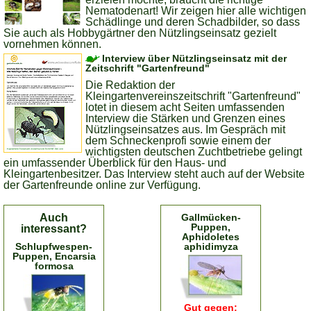
Nematodenart! Wir zeigen hier alle wichtigen
Schädlinge und deren Schadbilder, so dass
Sie auch als Hobbygärtner den Nützlingseinsatz gezielt
vornehmen können.
Interview über Nützlingseinsatz mit der
Zeitschrift "Gartenfreund"
Die Redaktion der
Kleingartenvereinszeitschrift "Gartenfreund"
lotet in diesem acht Seiten umfassenden
Interview die Stärken und Grenzen eines
Nützlingseinsatzes aus. Im Gespräch mit
dem Schneckenprofi sowie einem der
wichtigsten deutschen Zuchtbetriebe gelingt
ein umfassender Überblick für den Haus- und
Kleingartenbesitzer. Das Interview steht auch auf der Website
der Gartenfreunde online zur Verfügung.
Auch
Gallmücken-
Puppen,
interessant?
Aphidoletes
Schlupfwespen-
aphidimyza
Puppen, Encarsia
formosa
Gut gegen: