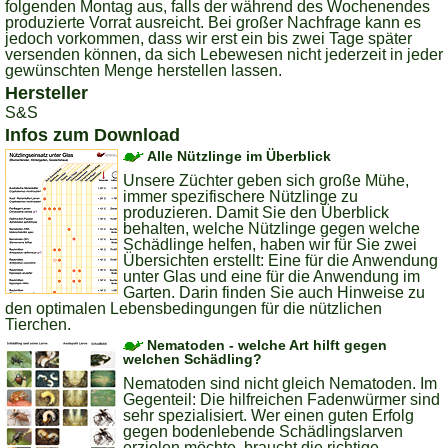
folgenden Montag aus, falls der während des Wochenendes
produzierte Vorrat ausreicht. Bei großer Nachfrage kann es
jedoch vorkommen, dass wir erst ein bis zwei Tage später
versenden können, da sich Lebewesen nicht jederzeit in jeder
gewünschten Menge herstellen lassen.
Hersteller
S&S
Infos zum Download
Alle Nützlinge im Überblick
Unsere Züchter geben sich große Mühe,
immer spezifischere Nützlinge zu
produzieren. Damit Sie den Überblick
behalten, welche Nützlinge gegen welche
Schädlinge helfen, haben wir für Sie zwei
Übersichten erstellt: Eine für die Anwendung
unter Glas und eine für die Anwendung im
Garten. Darin finden Sie auch Hinweise zu
den optimalen Lebensbedingungen für die nützlichen
Tierchen.
Nematoden - welche Art hilft gegen
welchen Schädling?
Nematoden sind nicht gleich Nematoden. Im
Gegenteil: Die hilfreichen Fadenwürmer sind
sehr spezialisiert. Wer einen guten Erfolg
gegen bodenlebende Schädlingslarven
erzielen möchte, braucht die richtige