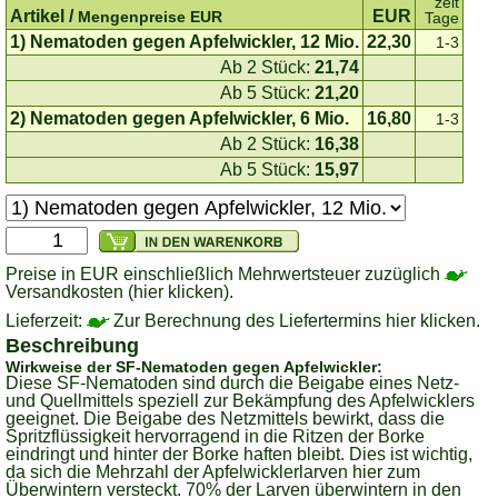
zeit
Artikel /
EUR
Mengenpreise EUR
Tage
1) Nematoden gegen Apfelwickler, 12 Mio.
22,30
1-3
Ab 2 Stück:
21,74
Ab 5 Stück:
21,20
2) Nematoden gegen Apfelwickler, 6 Mio.
16,80
1-3
Ab 2 Stück:
16,38
Ab 5 Stück:
15,97
Preise in EUR einschließlich Mehrwertsteuer zuzüglich
Versandkosten (hier klicken).
Lieferzeit:
Zur Berechnung des Liefertermins hier klicken.
Beschreibung
Wirkweise der SF-Nematoden gegen Apfelwickler:
Diese SF-Nematoden sind durch die Beigabe eines Netz-
und Quellmittels speziell zur Bekämpfung des Apfelwicklers
geeignet. Die Beigabe des Netzmittels bewirkt, dass die
Spritzflüssigkeit hervorragend in die Ritzen der Borke
eindringt und hinter der Borke haften bleibt. Dies ist wichtig,
da sich die Mehrzahl der Apfelwicklerlarven hier zum
Überwintern versteckt. 70% der Larven überwintern in den