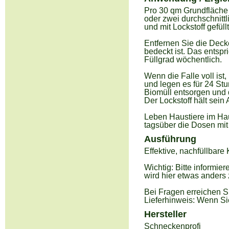
Pro 30 qm Grundfläche 
oder zwei durchschnit
und mit Lockstoff gefül
Entfernen Sie die Decke
bedeckt ist. Das entspri
Füllgrad wöchentlich.
Wenn die Falle voll ist
und legen es für 24 Stu
Biomüll entsorgen und d
Der Lockstoff hält sei
Leben Haustiere im Hau
tagsüber die Dosen mit
Ausführung
Effektive, nachfüllbare
Wichtig: Bitte informie
wird hier etwas ander
Bei Fragen erreichen S
Lieferhinweis: Wenn Si
Hersteller
Schneckenprofi