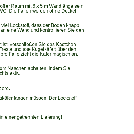
großer Raum mit 6 x 5 m Wandlänge sein
 WC. Die Fallen werden ohne Deckel
o viel Lockstoff, dass der Boden knapp
ff an eine Wand und kontrollieren Sie den
t ist, verschließen Sie das Kästchen
freste und tote Kugelkäfer) über den
pro Falle zieht die Käfer magisch an.
 vom Naschen abhalten, indem Sie
hts aktiv.
iere.
ingkäfer fangen müssen. Der Lockstoff
 einer getrennten Lieferung!