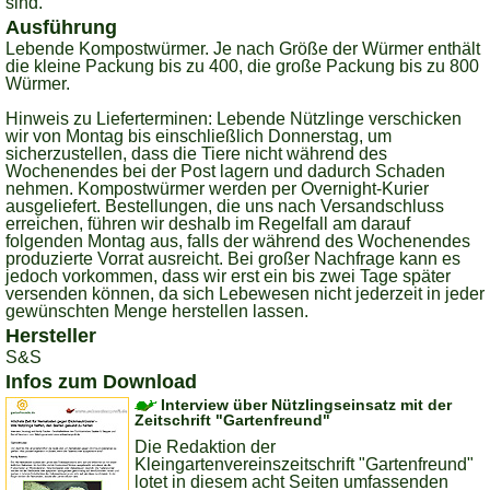
sind.
Ausführung
Lebende Kompostwürmer. Je nach Größe der Würmer enthält
die kleine Packung bis zu 400, die große Packung bis zu 800
Würmer.
Hinweis zu Lieferterminen:
Lebende Nützlinge verschicken
wir von Montag bis einschließlich Donnerstag, um
sicherzustellen, dass die Tiere nicht während des
Wochenendes bei der Post lagern und dadurch Schaden
nehmen. Kompostwürmer werden per Overnight-Kurier
ausgeliefert. Bestellungen, die uns nach Versandschluss
erreichen, führen wir deshalb im Regelfall am darauf
folgenden Montag aus, falls der während des Wochenendes
produzierte Vorrat ausreicht. Bei großer Nachfrage kann es
jedoch vorkommen, dass wir erst ein bis zwei Tage später
versenden können, da sich Lebewesen nicht jederzeit in jeder
gewünschten Menge herstellen lassen.
Hersteller
S&S
Infos zum Download
Interview über Nützlingseinsatz mit der
Zeitschrift "Gartenfreund"
Die Redaktion der
Kleingartenvereinszeitschrift "Gartenfreund"
lotet in diesem acht Seiten umfassenden