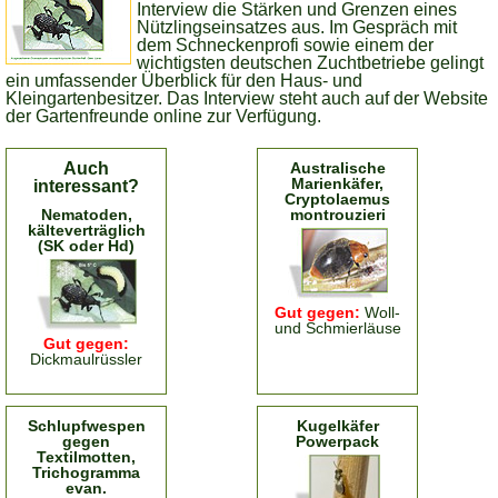
Interview die Stärken und Grenzen eines
Nützlingseinsatzes aus. Im Gespräch mit
dem Schneckenprofi sowie einem der
wichtigsten deutschen Zuchtbetriebe gelingt
ein umfassender Überblick für den Haus- und
Kleingartenbesitzer. Das Interview steht auch auf der Website
der Gartenfreunde online zur Verfügung.
Auch
Australische
Marienkäfer,
interessant?
Cryptolaemus
Nematoden,
montrouzieri
kälteverträglich
(SK oder Hd)
Gut gegen:
Woll-
und Schmierläuse
Gut gegen:
Dickmaulrüssler
Schlupfwespen
Kugelkäfer
gegen
Powerpack
Textilmotten,
Trichogramma
evan.