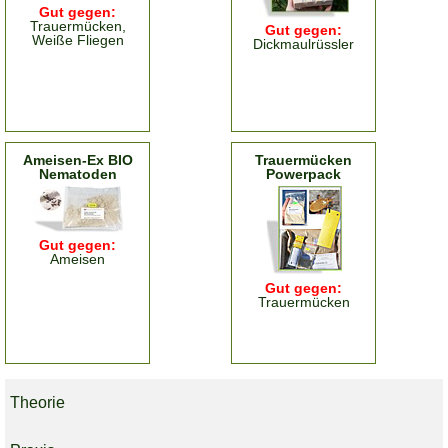
Gut gegen:
Trauermücken,
Gut gegen:
Weiße Fliegen
Dickmaulrüssler
Ameisen-Ex BIO
Trauermücken
Nematoden
Powerpack
Gut gegen:
Ameisen
Gut gegen:
Trauermücken
Theorie