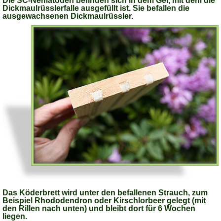
Die SC-Nematoden befinden sich in dem Gel, mit dem die
Dickmaulrüsslerfalle ausgefüllt ist. Sie befallen die
ausgewachsenen Dickmaulrüssler.
Das Köderbrett wird unter den befallenen Strauch, zum
Beispiel Rhododendron oder Kirschlorbeer gelegt (mit
den Rillen nach unten) und bleibt dort für 6 Wochen
liegen.