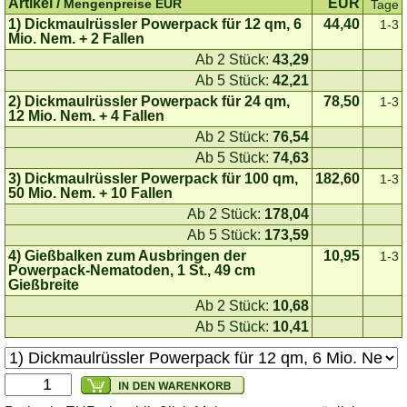
Artikel /
EUR
Mengenpreise EUR
Tage
1) Dickmaulrüssler Powerpack für 12 qm, 6
44,40
1-3
Mio. Nem. + 2 Fallen
Ab 2 Stück:
43,29
Ab 5 Stück:
42,21
2) Dickmaulrüssler Powerpack für 24 qm,
78,50
1-3
12 Mio. Nem. + 4 Fallen
Ab 2 Stück:
76,54
Ab 5 Stück:
74,63
3) Dickmaulrüssler Powerpack für 100 qm,
182,60
1-3
50 Mio. Nem. + 10 Fallen
Ab 2 Stück:
178,04
Ab 5 Stück:
173,59
4) Gießbalken zum Ausbringen der
10,95
1-3
Powerpack-Nematoden, 1 St., 49 cm
Gießbreite
Ab 2 Stück:
10,68
Ab 5 Stück:
10,41