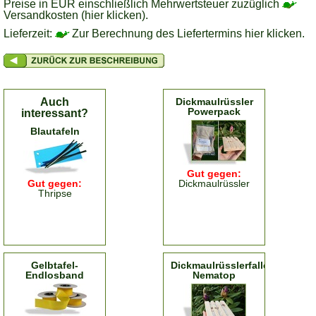
Preise in EUR einschließlich Mehrwertsteuer zuzüglich
Versandkosten (hier klicken).
Lieferzeit:
Zur Berechnung des Liefertermins hier klicken.
Auch
Dickmaulrüssler
Powerpack
interessant?
Blautafeln
Gut gegen:
Gut gegen:
Dickmaulrüssler
Thripse
Gelbtafel-
Dickmaulrüsslerfalle
Endlosband
Nematop