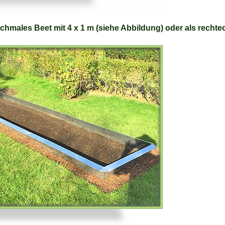
chmales Beet mit 4 x 1 m (siehe Abbildung) oder als rechte