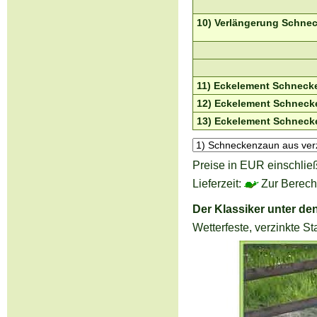
10) Verlängerung Schnec
11) Eckelement Schnecke
12) Eckelement Schnecke
13) Eckelement Schnecke
Preise in EUR einschlie
Lieferzeit:
Zur Berechn
Der Klassiker unter d
Wetterfeste, verzinkte 