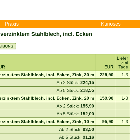
Praxis
Kurioses
erzinktem Stahlblech, incl. Ecken
Liefer
zeit
UR
EUR
Tage
zinktem Stahlblech, incl. Ecken, Zink, 30 m
229,90
1-3
Ab 2 Stück:
224,15
Ab 5 Stück:
218,55
zinktem Stahlblech, incl. Ecken, Zink, 20 m
159,90
1-3
Ab 2 Stück:
155,90
Ab 5 Stück:
152,00
zinktem Stahlblech, incl. Ecken, Zink, 10 m
95,90
1-3
Ab 2 Stück:
93,50
Ab 5 Stück:
91,16