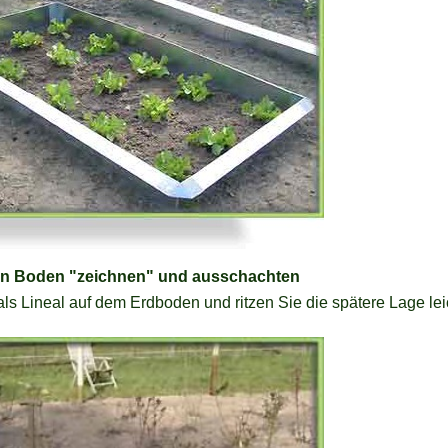
 den Boden "zeichnen" und ausschachten
s Lineal auf dem Erdboden und ritzen Sie die spätere Lage leich