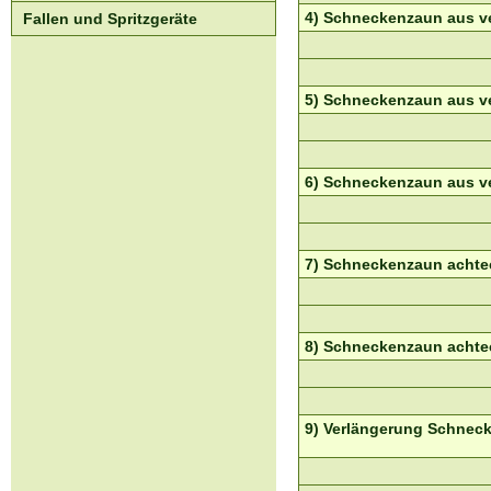
4) Schneckenzaun aus ver
Fallen und Spritzgeräte
5) Schneckenzaun aus ver
6) Schneckenzaun aus ver
7) Schneckenzaun achteck
8) Schneckenzaun achteck
9) Verlängerung Schneck