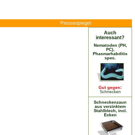
Pressespiegel
Auch
interessant?
Nematoden (PH,
PC),
Phasmarhabditis
spec.
Gut gegen:
Schnecken
Schneckenzaun
aus verzinktem
Stahlblech, incl.
Ecken