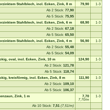
zinktem Stahlblech, incl. Ecken, Zink, 8 m
79,90
1-3
Ab 2 Stück:
77,90
Ab 5 Stück:
75,95
zinktem Stahlblech, incl. Ecken, Zink, 6 m
68,90
1-3
Ab 2 Stück:
67,18
Ab 5 Stück:
65,50
zinktem Stahlblech, incl. Ecken, Zink, 4 m
56,90
1-3
Ab 2 Stück:
55,48
Ab 5 Stück:
54,09
ig, oval, incl. Ecken, Zink, 10 m
124,90
1-3
Ab 2 Stück:
121,78
Ab 5 Stück:
118,74
ig, kreisförmig, incl. Ecken, Zink, 8 m
111,90
1-3
Ab 2 Stück:
109,10
Ab 5 Stück:
106,37
enzaun, Zink, 1 m
7,70
1-3
7,70/m
Ab 10 Stück:
7,51
(7,51/m)