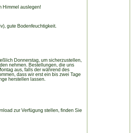
m Himmel auslegen!
), gute Bodenfeuchtigkeit.
eßlich Donnerstag, um sicherzustellen,
den nehmen. Bestellungen, die uns
Montag aus, falls der während des
mmen, dass wir erst ein bis zwei Tage
ge herstellen lassen.
nload zur Verfügung stellen, finden Sie