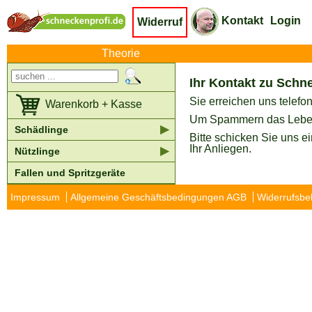
Kontakt
Login
Widerruf
Theorie
Ihr Kontakt zu Schn
Sie erreichen uns telef
Warenkorb + Kasse
Um Spammern das Leben e
▶
Schädlinge
Bitte schicken Sie uns e
Ihr Anliegen.
▶
Nützlinge
Fallen und Spritzgeräte
Impressum
Allgemeine Geschäftsbedingungen AGB
Widerrufsbe