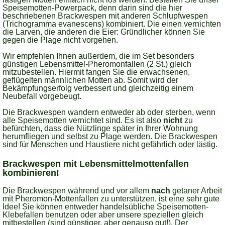
Speisemotten-Powerpack, denn darin sind die hier
beschriebenen Brackwespen mit anderen Schlupfwespen
(Trichogramma evanescens) kombiniert. Die einen vernichten
die Larven, die anderen die Eier: Gründlicher können Sie
gegen die Plage nicht vorgehen.
Wir empfehlen Ihnen außerdem, die im Set besonders
günstigen Lebensmittel-Pheromonfallen (2 St.) gleich
mitzubestellen. Hiermit fangen Sie die erwachsenen,
geflügelten männlichen Motten ab. Somit wird der
Bekämpfungserfolg verbessert und gleichzeitig einem
Neubefall vorgebeugt.
Die Brackwespen wandern entweder ab oder sterben, wenn
alle Speisemotten vernichtet sind. Es ist also
nicht
zu
befürchten, dass die Nützlinge später in Ihrer Wohnung
herumfliegen und selbst zu Plage werden. Die Brackwespen
sind für Menschen und Haustiere nicht gefährlich oder lästig.
Brackwespen mit Lebensmittelmottenfallen
kombinieren!
Die Brackwespen während und vor allem
nach
getaner Arbeit
mit Pheromon-Mottenfallen zu unterstützen, ist eine sehr gute
Idee! Sie können entweder handelsübliche Speisemotten-
Klebefallen benutzen oder aber unsere speziellen gleich
mitbestellen (sind günstiger, aber genauso gut!). Der