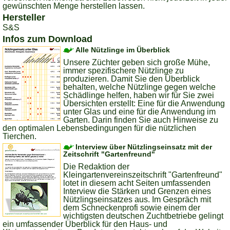
gewünschten Menge herstellen lassen.
Hersteller
S&S
Infos zum Download
Alle Nützlinge im Überblick
Unsere Züchter geben sich große Mühe,
immer spezifischere Nützlinge zu
produzieren. Damit Sie den Überblick
behalten, welche Nützlinge gegen welche
Schädlinge helfen, haben wir für Sie zwei
Übersichten erstellt: Eine für die Anwendung
unter Glas und eine für die Anwendung im
Garten. Darin finden Sie auch Hinweise zu
den optimalen Lebensbedingungen für die nützlichen
Tierchen.
Interview über Nützlingseinsatz mit der
Zeitschrift "Gartenfreund"
Die Redaktion der
Kleingartenvereinszeitschrift "Gartenfreund"
lotet in diesem acht Seiten umfassenden
Interview die Stärken und Grenzen eines
Nützlingseinsatzes aus. Im Gespräch mit
dem Schneckenprofi sowie einem der
wichtigsten deutschen Zuchtbetriebe gelingt
ein umfassender Überblick für den Haus- und