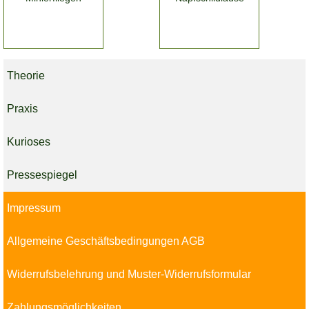
Theorie
Praxis
Kurioses
Pressespiegel
Impressum
Allgemeine Geschäftsbedingungen AGB
Widerrufsbelehrung und Muster-Widerrufsformular
Zahlungsmöglichkeiten