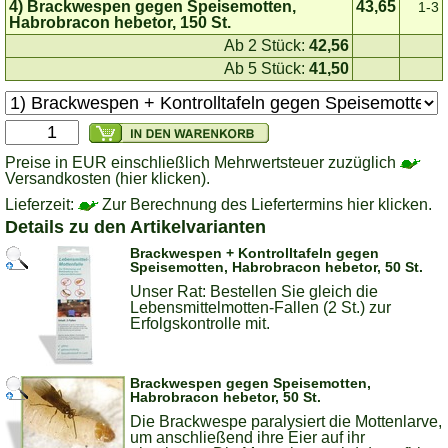
4) Brackwespen gegen Speisemotten,
43,65
1-3
Habrobracon hebetor, 150 St.
Ab 2 Stück:
42,56
Ab 5 Stück:
41,50
Preise in EUR einschließlich Mehrwertsteuer zuzüglich
Versandkosten (hier klicken).
Lieferzeit:
Zur Berechnung des Liefertermins hier klicken.
Details zu den Artikelvarianten
Brackwespen + Kontrolltafeln gegen
Speisemotten, Habrobracon hebetor, 50 St.
Unser Rat: Bestellen Sie gleich die
Lebensmittelmotten-Fallen (2 St.) zur
Erfolgskontrolle mit.
Brackwespen gegen Speisemotten,
Habrobracon hebetor, 50 St.
Die Brackwespe paralysiert die Mottenlarve,
um anschließend ihre Eier auf ihr